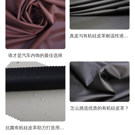
真皮与有机硅皮革耐温性谁更胜一筹？
谁才是汽车内饰的最佳选择
怎么挑选优质的有机硅皮革？
抗菌有机硅皮革助力打造用车安全健康