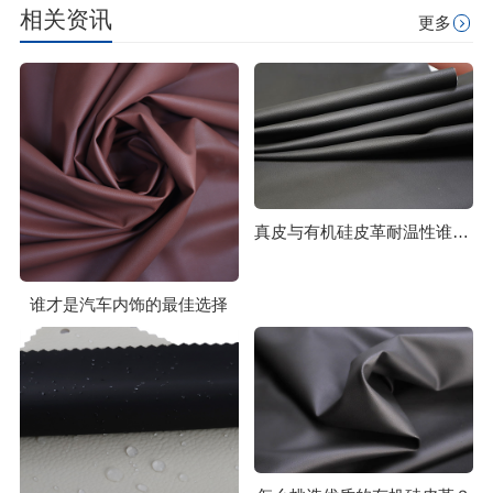
相关资讯
更多
真皮与有机硅皮革耐温性谁更胜一筹？
谁才是汽车内饰的最佳选择