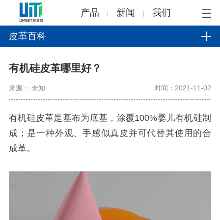
产品
新闻
我们
皮革百科
有机硅皮革哪里好？
来源： 未知
时间：2021-11-02
有机硅皮革是基布为底基，涂覆100%婴儿有机硅制
成；是一种外观、手感似真皮并可代替其使用的合
成革。