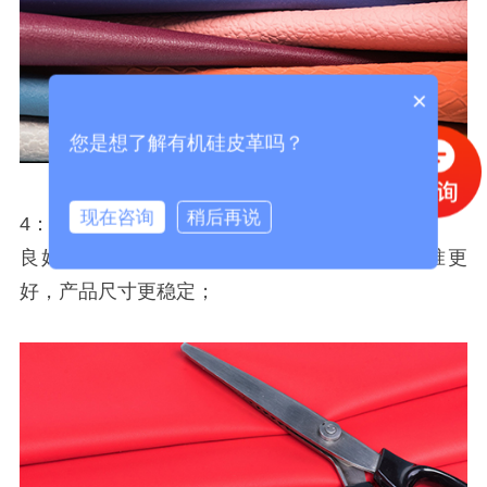
×
您是想了解有机硅皮革吗？
现在咨询
稍后再说
4：尺寸稳定，成型好
良好的成型信和尺寸稳定性使切割成型的精准更
好，产品尺寸更稳定；