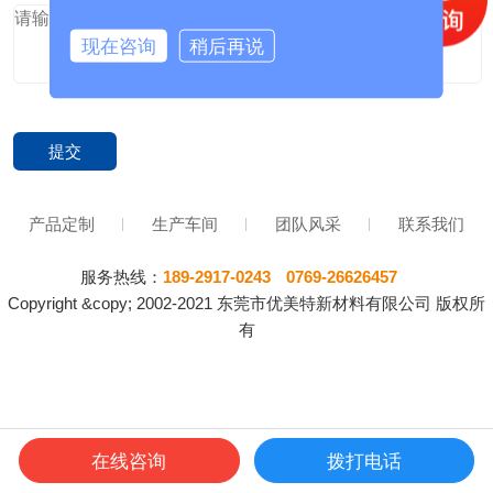
现在咨询
稍后再说
产品定制
生产车间
团队风采
联系我们
服务热线：
189-2917-0243
0769-26626457
Copyright &copy; 2002-2021 东莞市优美特新材料有限公司 版权所
有
在线咨询
拨打电话
电话咨询
产品中心
皮革定制
网站首页