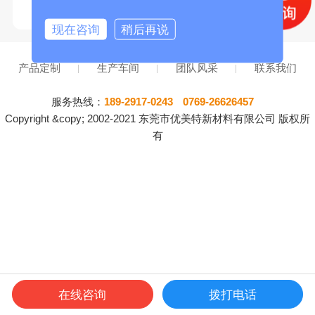
【详情】
现在咨询
稍后再说
产品定制
生产车间
团队风采
联系我们
服务热线：
189-2917-0243
0769-26626457
Copyright &copy; 2002-2021 东莞市优美特新材料有限公司 版权所
有
在线咨询
拨打电话
电话咨询
产品中心
皮革定制
网站首页