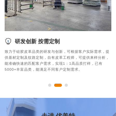
研发创新 按需定制
致力于硅胶皮革品类的研发与创新，可根据客户实际需求，提
2
超
供基材定制及纹路定制，自有皮革工程师，可提供来样分析，
车
能准确快速的匹配客户需求，实现1：1高品质打样，已有
本
5000+丰富品类，能满足不同客户定制需求。
定