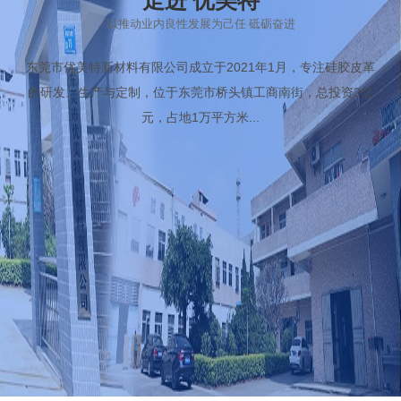
走进 优美特
以推动业内良性发展为己任 砥砺奋进
东莞市优美特新材料有限公司成立于2021年1月，专注硅胶皮革
的研发、生产与定制，位于东莞市桥头镇工商南街，总投资2亿
元，占地1万平方米...