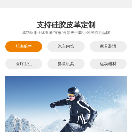
支持硅胶皮革定制
成功应用于比亚迪/宜家/高尔夫手套/小米等流行品牌
航海航空
汽车内饰
家具装潢
医疗卫生
婴童玩具
运动器材