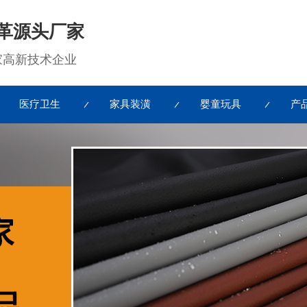
革源头厂家
国家高新技术企业
医疗卫生
家具装潢
婴童玩具
产