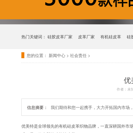
热门关键词：
硅胶皮革厂家
皮革厂家
有机硅皮革
硅
您的位置：
新闻中心
>
社会责任
>
优
作者：未
信息摘要：
我们期待和您一起携手，大力开拓国内市场，
优美特是全球领先的有机硅皮革织物品牌，一直深耕国外市场， 