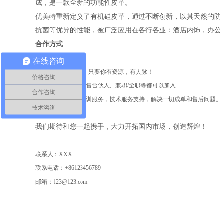
成，是一款全新的功能性皮革。
优美特重新定义了有机硅皮革，通过不断创新，以其天然的防
抗菌等优异的性能，被广泛应用在各行各业：酒店内饰，办
合作方式
在线咨询
不限任何合作形式，只要你有资源，有人脉！
价格咨询
· 代理、经销商、销售合伙人、兼职/全职等都可以加入
合作咨询
· 公司提供专业的培训服务，技术服务支持，解决一切成单和售后问题
技术咨询
我们期待和您一起携手，大力开拓国内市场，创造辉煌！
联系人：XXX
联系电话：
+86123456789
邮箱：
123@123.com