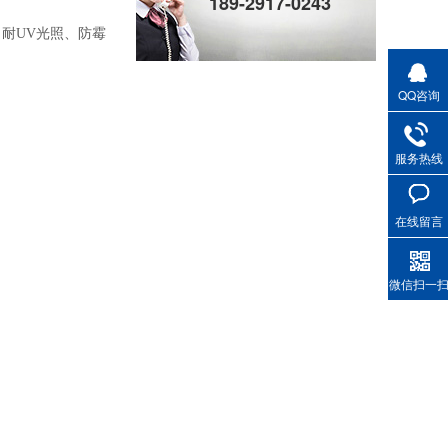
189-2917-0243
耐UV光照、防霉
QQ咨询
服务热线
在线留言
微信扫一