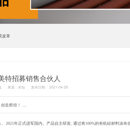
胶皮革
美特招募销售合伙人
知
来源：未知
发布日期： 2021-04-28
创造辉煌！ …
2021年正式进军国内。产品自主研发, 通过将100%的有机硅材料涂布