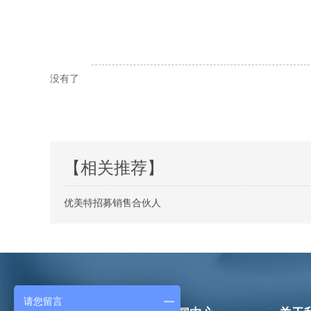
没有了
【相关推荐】
优美特招募销售合伙人
请您留言