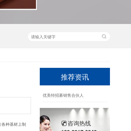
推荐资讯
优美特招募销售合伙人
咨询热线
在各种基材上制