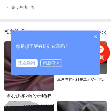
下一篇：基地一角
相关资讯
更多
×
您是想了解有机硅皮革吗？
现在咨询
稍后再说
真皮与有机硅皮革耐温性谁更胜一筹？
谁才是汽车内饰的最佳选择