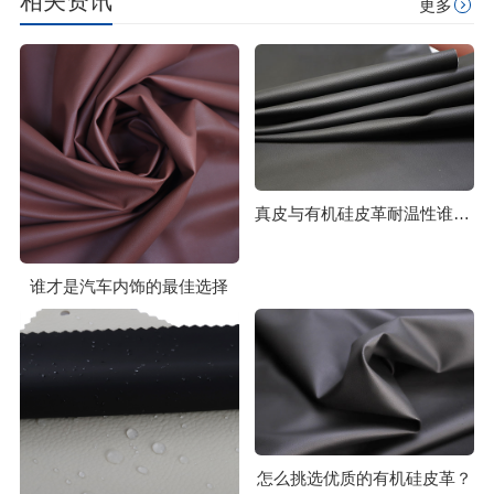
相关资讯
更多
真皮与有机硅皮革耐温性谁更胜一筹？
谁才是汽车内饰的最佳选择
怎么挑选优质的有机硅皮革？