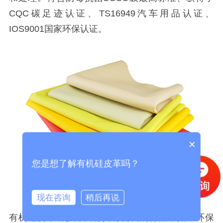
CQC碳足迹认证、TS16949汽车用品认证、
IOS9001国家环保认证。
×
您是想了解有机硅皮革吗？
现在咨询
稍后再说
有机硅皮革诸多方面都具有优良的特性，如：环保