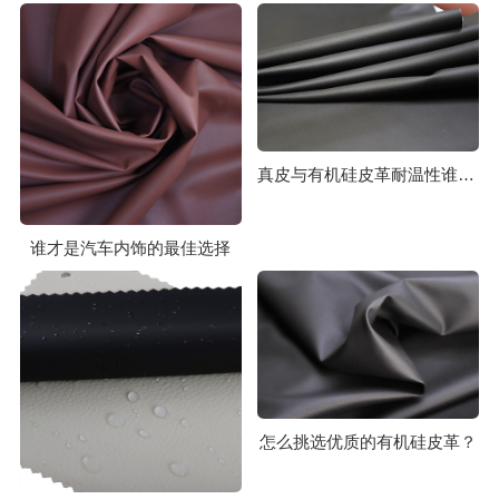
真皮与有机硅皮革耐温性谁更胜一筹？
谁才是汽车内饰的最佳选择
怎么挑选优质的有机硅皮革？