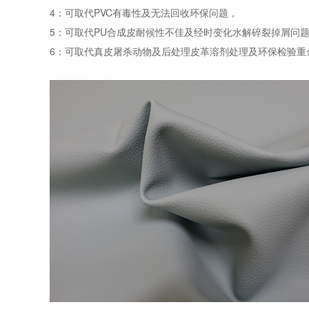
4：可取代PVC有毒性及无法回收环保问题，
5：可取代PU合成皮耐候性不佳及经时变化水解碎裂掉屑问
6：可取代真皮屠杀动物及后处理皮革溶剂处理及环保检验重