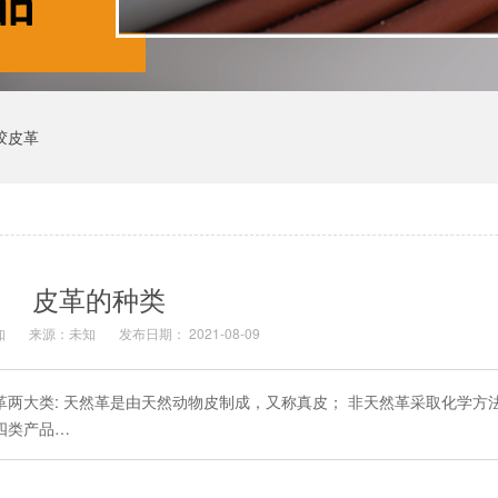
胶皮革
皮革的种类
知
来源：未知
发布日期： 2021-08-09
革两大类: 天然革是由天然动物皮制成，又称真皮； 非天然革采取化学方
四类产品…