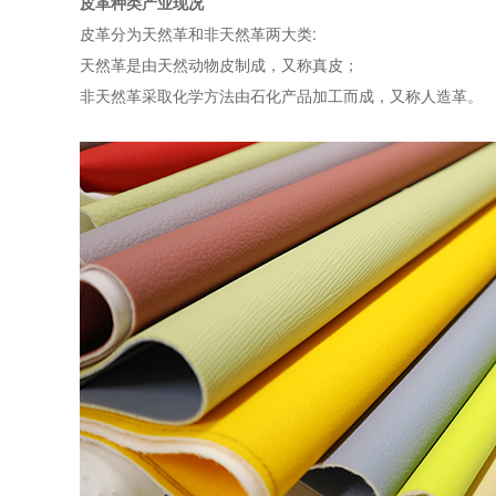
皮革种类产业现况
皮革分为天然革和非天然革两大类:
天然革是由天然动物皮制成，又称真皮；
非天然革采取化学方法由石化产品加工而成，又称人造革。