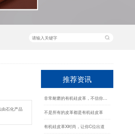
推荐资讯
非常耐磨的有机硅皮革，不信你试试？
法由石化产品
不是所有的皮革都是有机硅皮革
有机硅皮革X时尚，让你C位出道