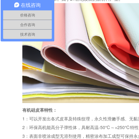
在线咨询
价格咨询
合作咨询
技术咨询
有机硅皮革特性：
1：可以开发出各式皮革及特殊纹理，永久性滑嫩手感、无黏涩感
2：环保高机能高分子弹性体，具耐高温-50℃～+250℃特
3：表面非喷涂成型无溶剂使用，精密涂布加工成型可保持永