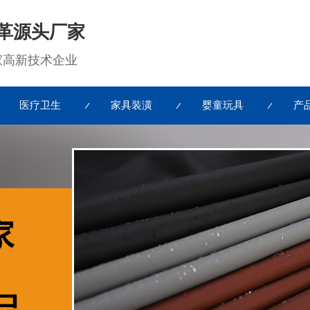
革源头厂家
国家高新技术企业
医疗卫生
家具装潢
婴童玩具
产