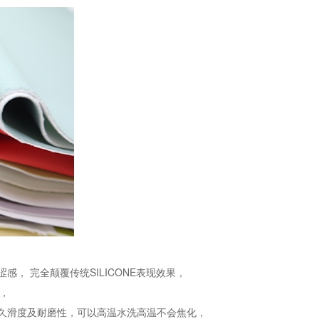
， 完全颠覆传统SILICONE表现效果，
性，
久滑度及耐磨性，可以高温水洗高温不会焦化，