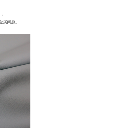
题，
金属问题。