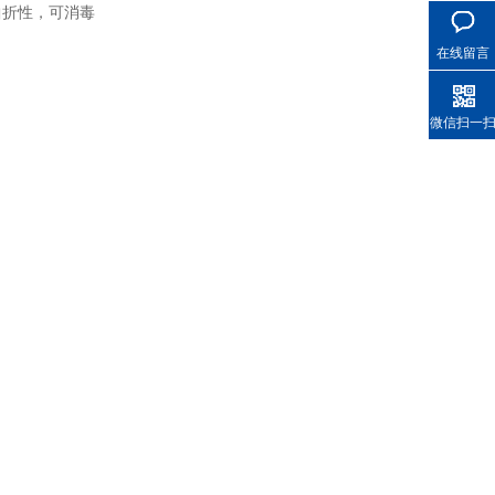
曲折性，可消毒
在线留言
微信扫一