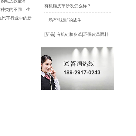
动物毛皮数量有
有机硅皮革沙发怎么样？
材种类的不同，生
在汽车行业中的新
一场有“味道”的战斗
[新品] 有机硅胶皮革|环保皮革面料
咨询热线
189-2917-0243