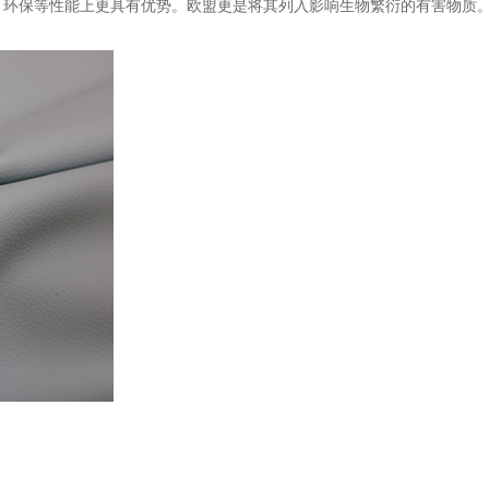
、环保等性能上更具有优势。欧盟更是将其列入影响生物繁衍的有害物质