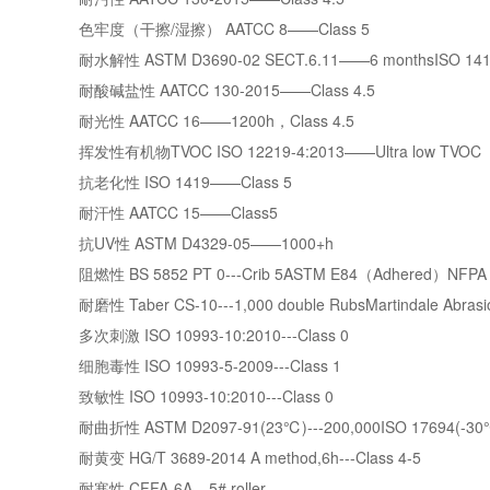
色牢度（干擦/湿擦） AATCC 8——Class 5
耐水解性 ASTM D3690-02 SECT.6.11——6 monthsISO 141
耐酸碱盐性 AATCC 130-2015——Class 4.5
耐光性 AATCC 16——1200h，Class 4.5
挥发性有机物TVOC ISO 12219-4:2013——Ultra low TVOC
抗老化性 ISO 1419——Class 5
耐汗性 AATCC 15——Class5
抗UV性 ASTM D4329-05——1000+h
阻燃性 BS 5852 PT 0---Crib 5ASTM E84（Adhered）NFPA 26
耐磨性 Taber CS-10---1,000 double RubsMartindale Abrasio
多次刺激 ISO 10993-10:2010---Class 0
细胞毒性 ISO 10993-5-2009---Class 1
致敏性 ISO 10993-10:2010---Class 0
耐曲折性 ASTM D2097-91(23℃)---200,000ISO 17694(-30℃
耐黄变 HG/T 3689-2014 A method,6h---Class 4-5
耐寒性 CFFA-6A---5# roller