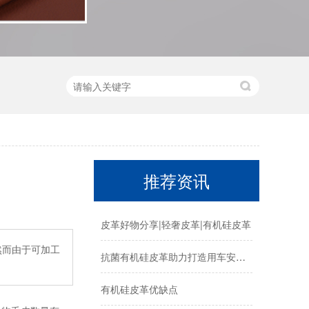
推荐资讯
皮革好物分享|轻奢皮革|有机硅皮革
然而由于可加工
抗菌有机硅皮革助力打造用车安全健康
有机硅皮革优缺点