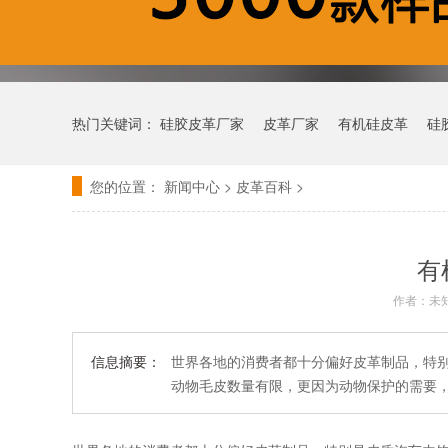
热门关键词：
硅胶皮革厂家
皮革厂家
有机硅皮革
硅
您的位置：
新闻中心
>
皮革百科
>
有
作者：未
信息摘要：
世界各地的消费者都十分偏好皮革制品，特
动物毛皮数量有限，更因为动物保护的需要