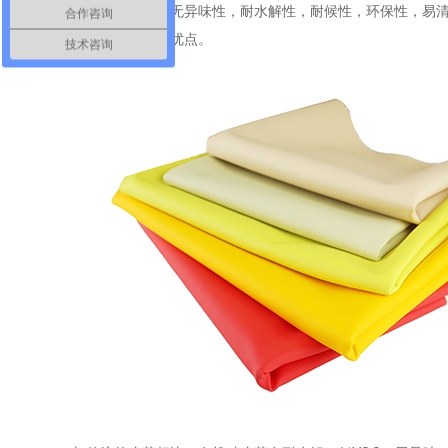
有机硅皮革
具有无异味性，耐水解性，耐候性，环保性，易
合作咨询
性，色牢度强等优点。
技术咨询