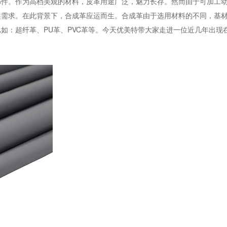
饰件。作为高档美观的材料，皮革用途广泛，魅力长存。然而由于可加工
类需求。在此背景下，合成革应运而生。合成革由于选用材料的不同，基
如：超纤革、PU革、PVC革等。今天优美特带大家走进一位近几年出现