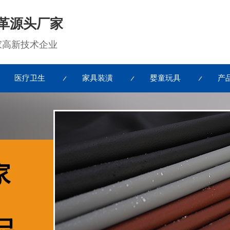
革源头厂家
国家高新技术企业
医疗卫生
家具装潢
婴童玩具
产