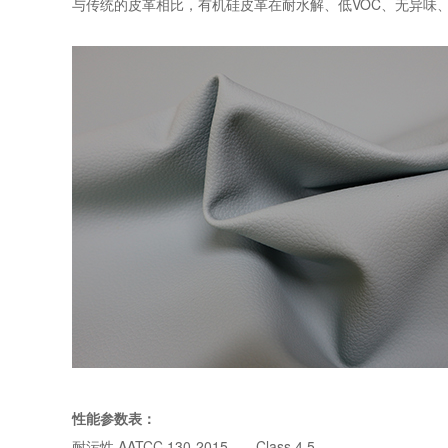
与传统的皮革相比，有机硅皮革在耐水解、低VOC、无异味
性能参数表：
耐污性 AATCC 130-2015——Class 4.5