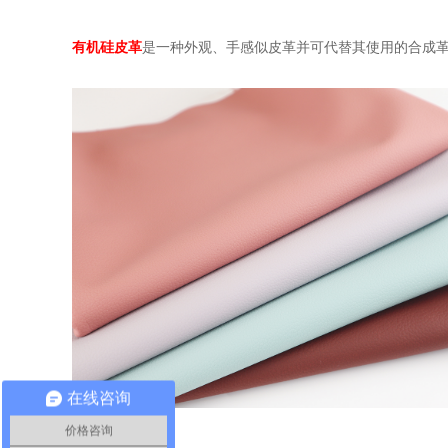
有机硅皮革
是一种外观、手感似皮革并可代替其使用的合成革
在线咨询
价格咨询