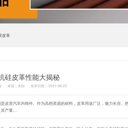
胶皮革
机硅皮革性能大揭秘
知
来源：未知
发布日期： 2021-08-23
别是皮质汽车内饰件。作为高档美观的材料，皮革用途广泛，魅力长存。
，其产量…