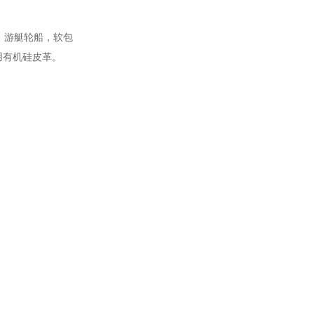
，游艇轮船，软包
用有机硅皮革。