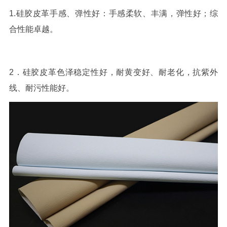
1.硅胶皮革手感、弹性好：手感柔软、丰满，弹性好；综
合性能卓越。
2．硅胶皮革色泽稳定性好，耐黄变好、耐老化，抗紫外
线、耐污性能好。